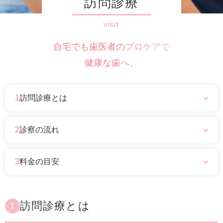
訪問診療
自宅でも歯医者のプロケアで
健康な歯へ。
1
訪問診療とは
2
診察の流れ
3
料金の目安
訪問診療とは
1