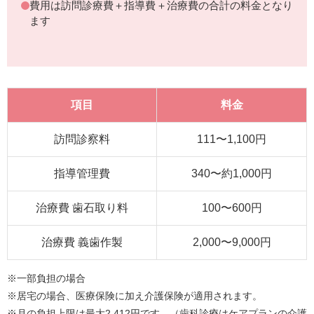
費用は訪問診療費＋指導費＋治療費の合計の料金となり
ます
項目
料金
訪問診察料
111〜1,100円
指導管理費
340〜約1,000円
治療費 歯石取り料
100〜600円
治療費 義歯作製
2,000〜9,000円
※一部負担の場合
※居宅の場合、医療保険に加え介護保険が適用されます。
※月の負担上限は最大2,412円です。（歯科診療はケアプランの介護