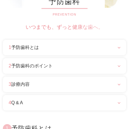
予防歯科
いつまでも、ずっと健康な歯へ。
1
予防歯科とは
2
予防歯科のポイント
3
診療内容
4
Q & A
予防歯科とは
1