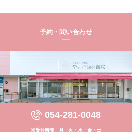
予約・問い合わせ
054-281-0048
※受付時間 月・火・水・金・土