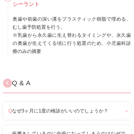
シーラント
奥歯や前歯の深い溝をプラスティック樹脂で埋める、
むし歯予防処置を行う。
※乳歯から永久歯に生え替わるタイミングや、永久歯
の奥歯が生えてくる頃に行う処置のため、小児歯科診
療のみの摘要
Q & A
4
なぜ3ヶ月に1度の検診がいいのでしょうか？
歯磨きしているのに虫歯になってしまうのはなぜで