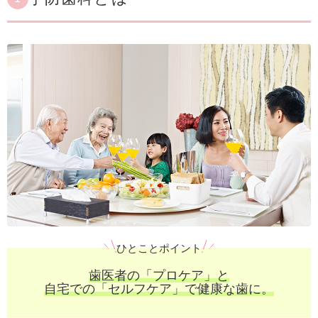
ひとことポイント
歯医者の「プロケア」と
自宅での「セルフケア」で健康な歯に。