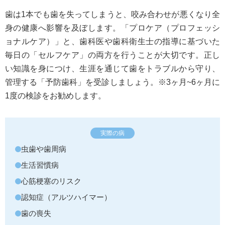
歯は1本でも歯を失ってしまうと、咬み合わせが悪くなり全
身の健康へ影響を及ぼします。「プロケア（プロフェッシ
ョナルケア）」と、歯科医や歯科衛生士の指導に基づいた
毎日の「セルフケア」の両方を行うことが大切です。正し
い知識を身につけ、生涯を通じて歯をトラブルから守り、
管理する「予防歯科」を受診しましょう。※3ヶ月~6ヶ月に
1度の検診をお勧めします。
実際の病
虫歯や歯周病
生活習慣病
心筋梗塞のリスク
認知症（アルツハイマー）
歯の喪失