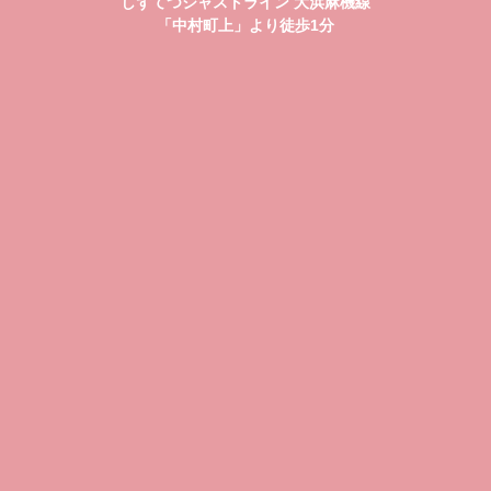
しずてつジャストライン 大浜麻機線
「中村町上」より徒歩1分