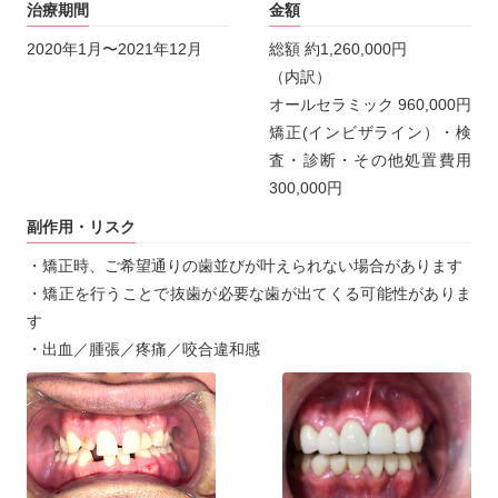
治療期間
金額
2020年1月〜2021年12月
総額 約1,260,000円
（内訳）
オールセラミック 960,000円
矯正(インビザライン）・検
査・診断・その他処置費用
300,000円
副作用・リスク
・矯正時、ご希望通りの歯並びが叶えられない場合があります
・矯正を行うことで抜歯が必要な歯が出てくる可能性がありま
す
・出血／腫張／疼痛／咬合違和感