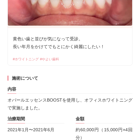
黄色い歯と並びが気になって受診。
長い年月をかけてでもとにかく綺麗にしたい！
ホワイトニング
やよい歯科
施術について
内容
オパールエッセンスBOOSTを使用し、オフィスホワイトニング
で実施しました。
治療期間
金額
2021年1月〜2021年6月
約60,000円（15,000円×4回
分）