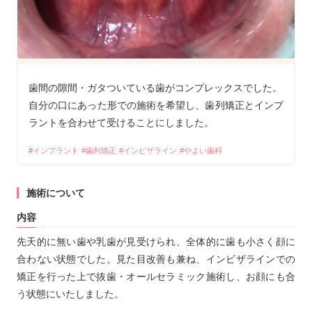
歯間の隙間・ガタついている歯がコンプレックスでした。
自分の口にあった形での施術を希望し、歯列矯正とインプ
ラントを合わせて受けることにしました。
インプラント
歯列矯正
インビザライン
やよい歯科
施術について
内容
先天的に無い歯や乳歯が見受けられ、全体的に歯も小さく顔に
合わない状態でした。見た目改善も兼ね、インビザラインでの
矯正を行った上で抜歯・オールセラミック施術し、お顔にも合
う状態にいたしました。