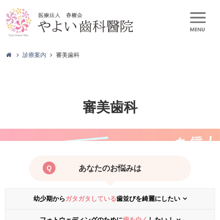
診療案内
審美歯科
審美歯科
あなたのお悩みは
幼少期から
ガタガタしている
歯並びを綺麗にしたい
フォトウェディングのために
歯を白く
したい！